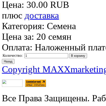
Цена:
30.00 RUB
плюс
доставка
Категория
:
Семена
Цена за
:
20 семян
Оплата
:
Наложенный пла
Количество:
Copyright MAXXmarketin
Все Права Защищены. Раб