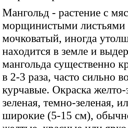
Мангольд - растение с м
морщинистыми листьями 
мочковатый, иногда утолщ
находится в земле и выдер
мангольда существенно кр
в 2-3 раза, часто сильно 
курчавые. Окраска желто-з
зеленая, темно-зеленая, и
широкие (5-15 см), обычн