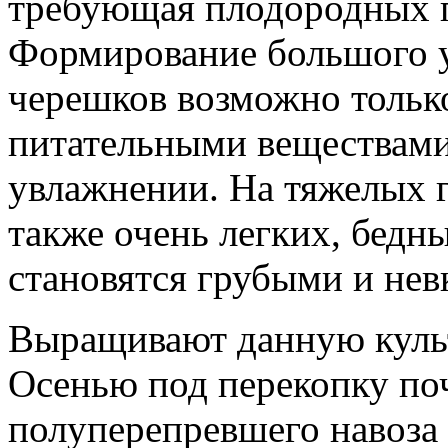
требующая плодородных п
Формирование большого у
черешков возможно только
питательными веществами
увлажнении. На тяжелых г
также очень легких, бедн
становятся грубыми и не
Выращивают данную культ
Осенью под перекопку поч
полуперепревшего навоза 