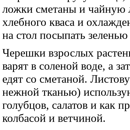
ложки сметаны и чайную л
хлебного кваса и охлажде
на стол посыпать зеленью
Черешки взрослых растен
варят в соленой воде, а з
едят со сметаной. Листов
нежной тканью) использу
голубцов, салатов и как п
колбасой и ветчиной.