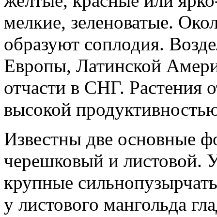
желтые, красные или ярк
мелкие, зеленоватые. Око
образуют соплодия. Возде
Европы, Латинской Амер
отчасти в СНГ. Растения 
высокой продуктивностью 
Известны две основные 
черешковый и листовой. 
крупные сильнопузырчаты
у листового мангольда гл