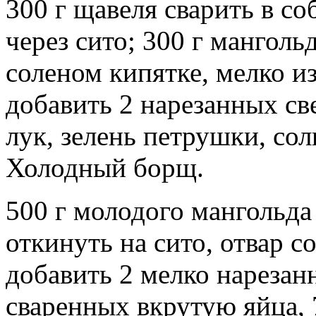
300 г щавеля сварить в со
через сито; 300 г манголь
соленом кипятке, мелко и
добавить 2 нарезанных св
лук, зелень петрушки, сол
Холодный борщ.
500 г молодого мангольда 
откинуть на сито, отвар с
добавить 2 мелко нарезан
сваренных вкрутую яйца, 7