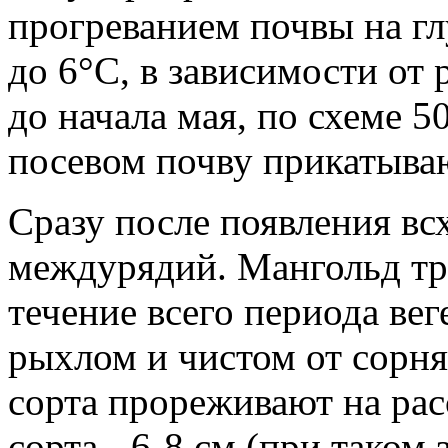
прогреванием почвы на гл
до 6°С, в зависимости от 
до начала мая, по схеме 5
посевом почву прикатыва
Сразу после появления вс
междурядий. Мангольд тр
течение всего периода вег
рыхлом и чистом от сорн
сорта прореживают на рас
сорта - 6-8 см (при таком