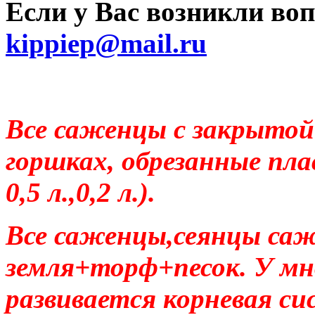
Если у Вас возникли во
kippiep@mail.ru
Все саженцы с закрытой
горшках, обрезанные пл
0,5 л.,0,2 л.).
Все саженцы,сеянцы саж
земля+торф+песок. У мн
развивается корневая си