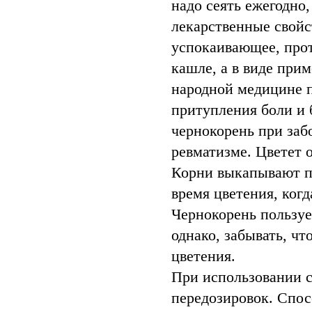
надо сеять ежегодно,
лекарственные свойс
успокаивающее, про
кашле, а в виде прим
народной медицине 
притупления боли и 
чернокорень при заб
ревматизме. Цветет о
Корни выкапывают по
время цветения, ког
Чернокорень пользуе
однако, забывать, чт
цветения.
При использовании с
передозировок. Спос