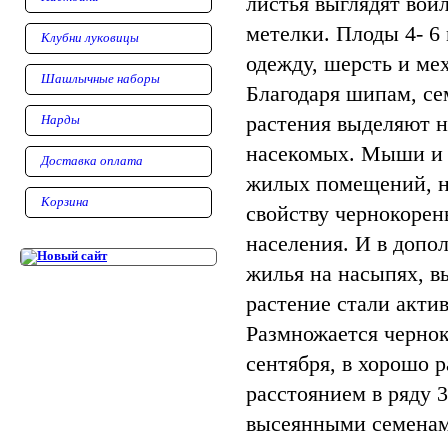
листья выглядят вой
метелки. Плоды 4- 
Клубни луковицы
одежду, шерсть и мех
Шашлычные наборы
Благодаря шипам, се
растения выделяют 
Нарды
насекомых. Мыши и к
Доставка оплата
жилых помещений, но
Корзина
свойству чернокорен
населения. И в допол
жилья на насыпях, вы
растение стали актив
Размножается чернок
сентября, в хорошо 
расстоянием в ряду 3
высеянными семенам