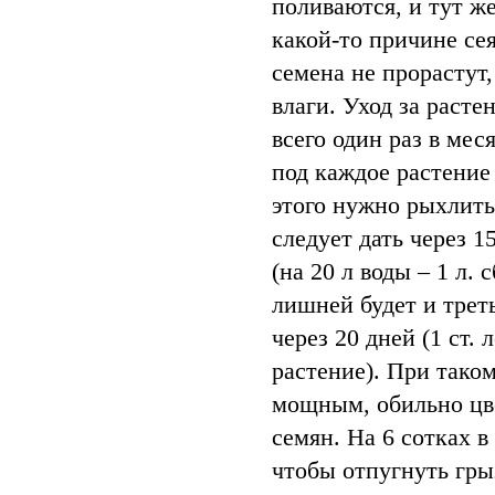
поливаются, и тут же
какой-то причине сея
семена не прорастут,
влаги. Уход за расте
всего один раз в мес
под каждое растение 
этого нужно рыхлить
следует дать через 1
(на 20 л воды – 1 л.
лишней будет и трет
через 20 дней (1 ст.
растение). При тако
мощным, обильно цв
семян. На 6 сотках в
чтобы отпугнуть гры