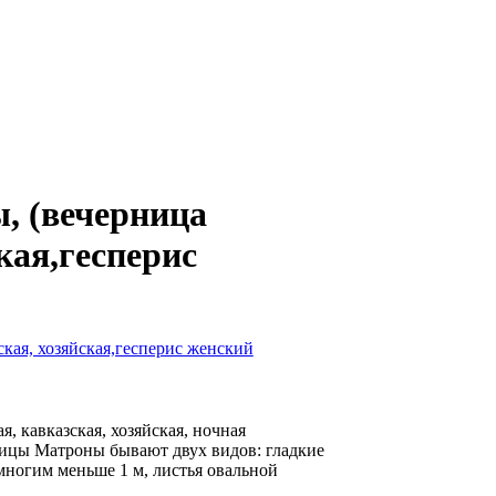
, (вечерница
кая,гесперис
я, кавказская, хозяйская, ночная
рницы Матроны бывают двух видов: гладкие
многим меньше 1 м, листья овальной