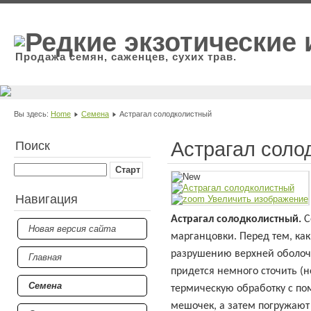
Продажа семян, саженцев, сухих трав.
Вы здесь:
Home
Семена
Астрагал солодколистный
Астрагал соло
Поиск
Навигация
Увеличить изображение
Астрагал солодколистный.
С
Новая версия сайта
марганцовки. Перед тем, ка
разрушению верхней оболочки
Главная
придется немного сточить (
Семена
термическую обработку с по
мешочек, а затем погружают 