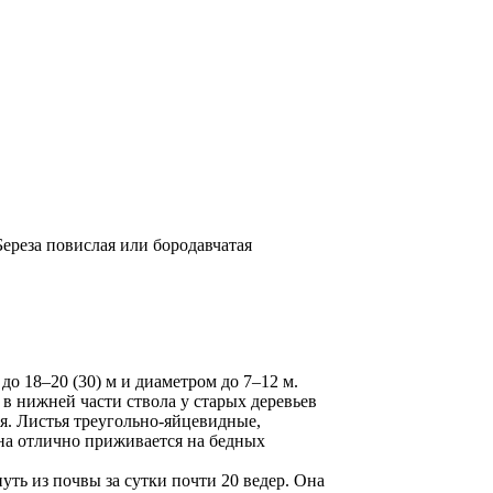
о 18–20 (30) м и диаметром до 7–12 м.
 в нижней части ствола у старых деревьев
ая. Листья треугольно-яйцевидные,
Она отлично приживается на бедных
уть из почвы за сутки почти 20 ведер. Она