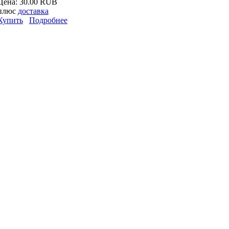
Цена:
30.00 RUB
плюс
доставка
Купить
Подробнее